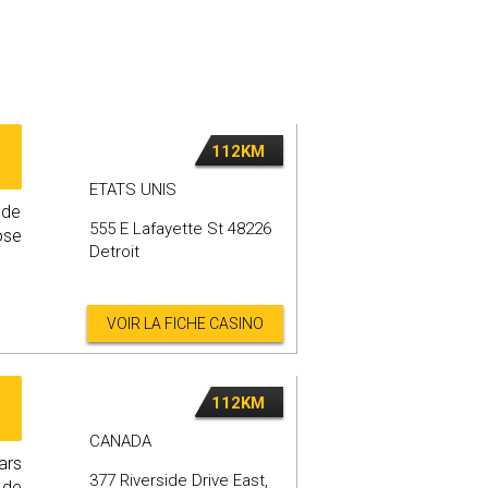
112KM
ETATS UNIS
 de
555 E Lafayette St
48226
ose
Detroit
VOIR LA FICHE CASINO
112KM
CANADA
ars
377 Riverside Drive East,
 de