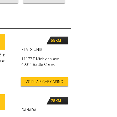
55KM
ETATS UNIS
é à
11177 E Michigan Ave
ose
49014
Battle Creek
VOIR LA FICHE CASINO
78KM
CANADA