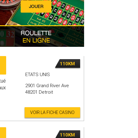
JOUER
ROULETTE
EN LIGNE
110KM
ETATS UNIS
tué
2901 Grand River Ave
aux
48201
Detroit
VOIR LA FICHE CASINO
110KM