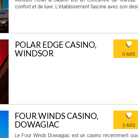
confort et de luxe. L’établissement fascine avec son desi
POLAR EDGE CASINO,
WINDSOR
0 AVIS
FOUR WINDS CASINO,
DOWAGIAC
3 AVIS
Le Four Winds Dowagiac est un casino récemment ouv