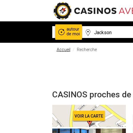
autour
de moi
Accueil
Recherche
CASINOS proches de 
VOIR LA CARTE