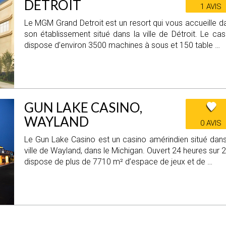
DETROIT
1 AVIS
Le MGM Grand Detroit est un resort qui vous accueille d
son établissement situé dans la ville de Détroit. Le cas
dispose d’environ 3500 machines à sous et 150 table …
GUN LAKE CASINO,
WAYLAND
0 AVIS
Le Gun Lake Casino est un casino amérindien situé dans
ville de Wayland, dans le Michigan. Ouvert 24 heures sur 24
dispose de plus de 7710 m² d’espace de jeux et de …