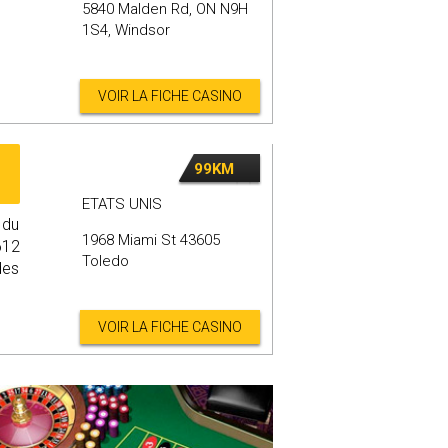
5840 Malden Rd,
ON N9H
1S4,
Windsor
VOIR LA FICHE CASINO
99KM
ETATS UNIS
 du
1968 Miami St
43605
612
Toledo
des
VOIR LA FICHE CASINO