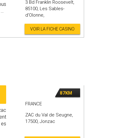
3 Bd Franklin Roosevelt,
ous
85100,
Les Sables-
 …
d'Olonne,
VOIR LA FICHE CASINO
87KM
FRANCE
zac
ZAC du Val de Seugne,
ent
17500,
Jonzac
 es