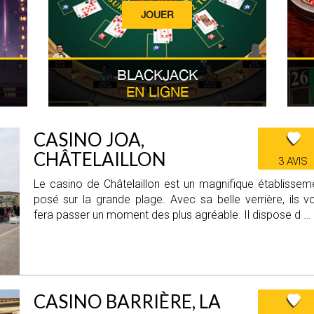
JOUER
BLACKJACK
EN LIGNE
CASINO JOA,
CHÂTELAILLON
3 AVIS
Le casino de Châtelaillon est un magnifique établissem
posé sur la grande plage. Avec sa belle verrière, ils v
fera passer un moment des plus agréable. Il dispose d …
CASINO BARRIÈRE, LA