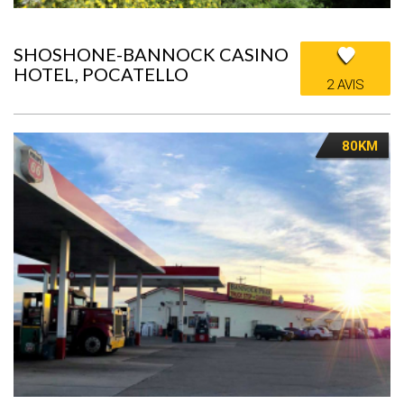
SHOSHONE-BANNOCK CASINO
HOTEL, POCATELLO
2 AVIS
80KM