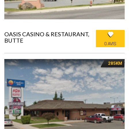
OASIS CASINO & RESTAURANT,
BUTTE
0 AVIS
285KM