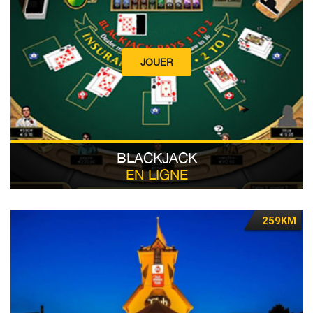
JOUER
BLACKJACK
EN LIGNE
259KM