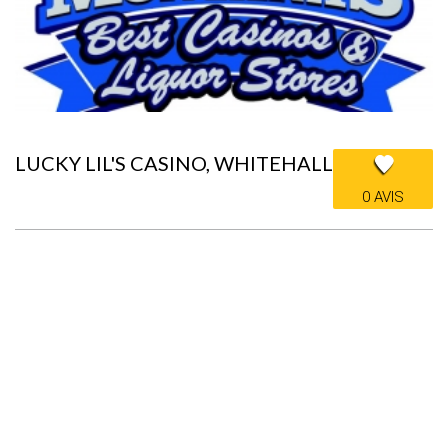
LUCKY LIL'S CASINO, WHITEHALL
0 AVIS