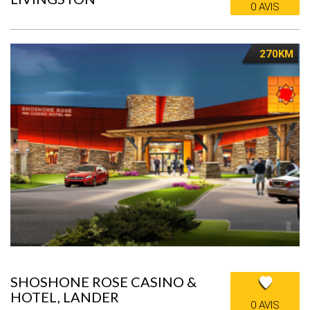
0 AVIS
270KM
SHOSHONE ROSE CASINO &
HOTEL, LANDER
0 AVIS