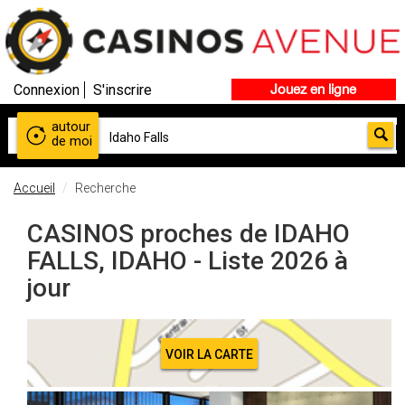
Connexion
S'inscrire
Jouez en ligne
autour
de moi
Accueil
Recherche
CASINOS proches de IDAHO
FALLS, IDAHO - Liste 2026 à
jour
VOIR LA CARTE