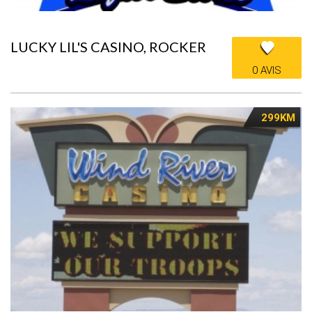
LUCKY LIL'S CASINO, ROCKER
0 AVIS
299KM