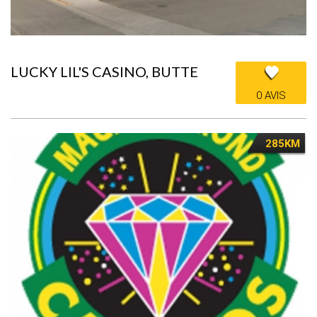
LUCKY LIL'S CASINO, BUTTE
0 AVIS
285KM