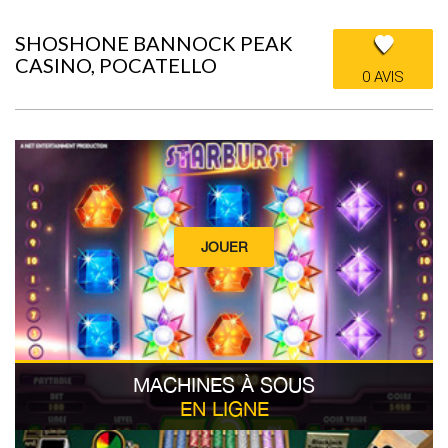
SHOSHONE BANNOCK PEAK
CASINO, POCATELLO
0 AVIS
JOUER
MACHINES À SOUS
EN LIGNE