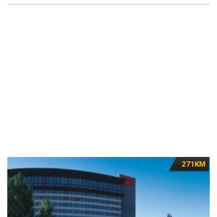
271KM