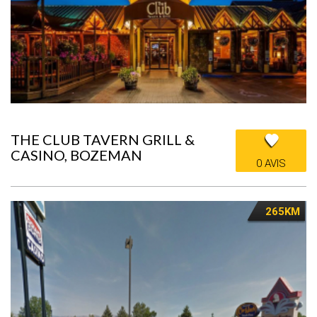
THE CLUB TAVERN GRILL &
CASINO, BOZEMAN
0 AVIS
265KM