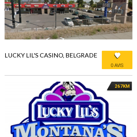
LUCKY LIL'S CASINO, BELGRADE
0 AVIS
267KM