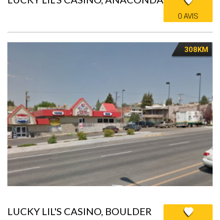
0 AVIS
308KM
LUCKY LIL'S CASINO, BOULDER