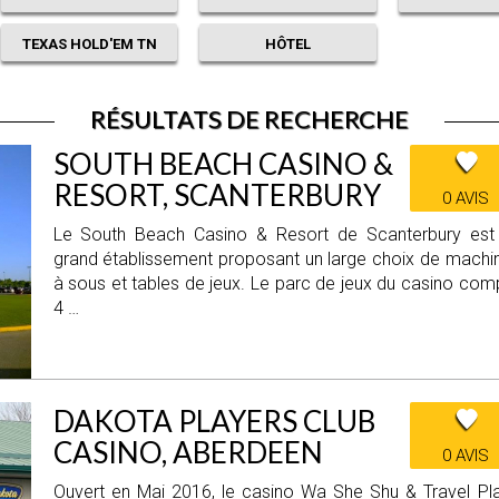
TEXAS HOLD'EM TN
HÔTEL
RÉSULTATS DE RECHERCHE
SOUTH BEACH CASINO &
RESORT, SCANTERBURY
0 AVIS
Le South Beach Casino & Resort de Scanterbury est
grand établissement proposant un large choix de machi
à sous et tables de jeux. Le parc de jeux du casino com
4 …
DAKOTA PLAYERS CLUB
CASINO, ABERDEEN
0 AVIS
Ouvert en Mai 2016, le casino Wa She Shu & Travel Pl