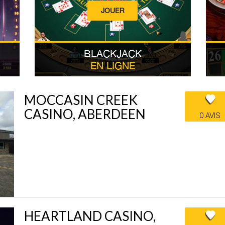
JOUER
BLACKJACK
EN LIGNE
MOCCASIN CREEK
CASINO, ABERDEEN
0 AVIS
HEARTLAND CASINO,