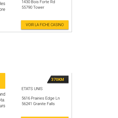
1430 Bois Forte Rd
les
55790
Tower
bre
VOIR LA FICHE CASINO
370KM
ETATS UNIS
and
5616 Prairies Edge Ln
ta.
56241
Granite Falls
urs