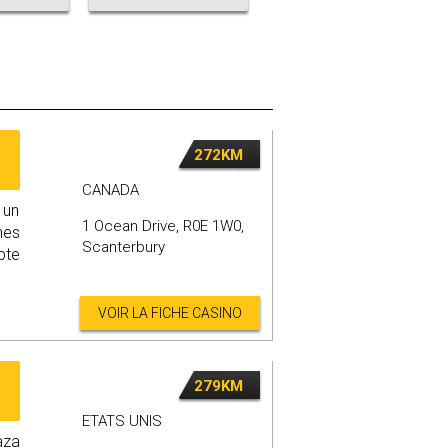
272KM
CANADA
 un
1 Ocean Drive,
R0E 1W0,
nes
Scanterbury
pte
VOIR LA FICHE CASINO
279KM
ETATS UNIS
aza