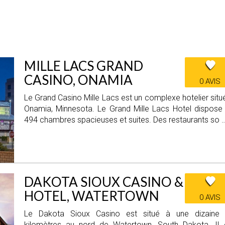
MILLE LACS GRAND
CASINO, ONAMIA
0 AVIS
Le Grand Casino Mille Lacs est un complexe hotelier situé
Onamia, Minnesota. Le Grand Mille Lacs Hotel dispose
494 chambres spacieuses et suites. Des restaurants so 
DAKOTA SIOUX CASINO &
HOTEL, WATERTOWN
0 AVIS
Le Dakota Sioux Casino est situé à une dizaine
kilomètres au nord de Watertown, South Dakota. Il 