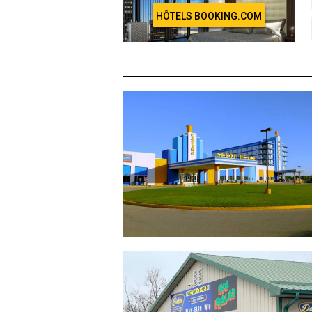
HÔTELS BOOKING.COM