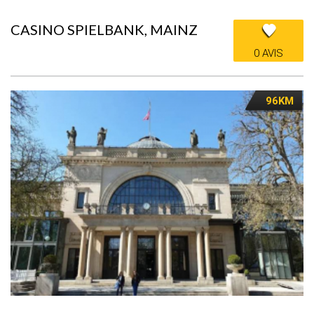
CASINO SPIELBANK, MAINZ
0 AVIS
96KM