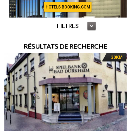
HÔTELS BOOKING.COM
FILTRES
RÉSULTATS DE RECHERCHE
30KM