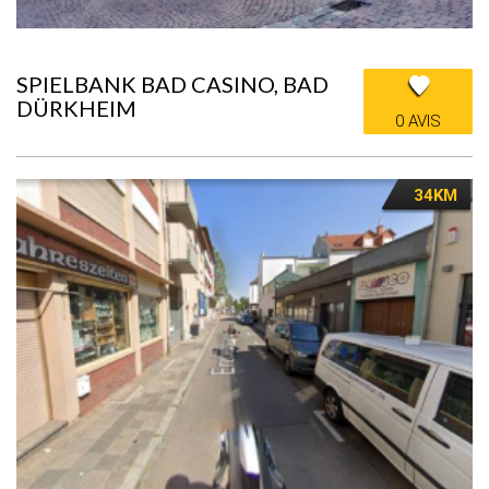
SPIELBANK BAD CASINO, BAD
DÜRKHEIM
0 AVIS
34KM