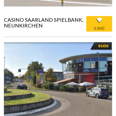
CASINO SAARLAND SPIELBANK,
NEUNKIRCHEN
0 AVIS
86KM