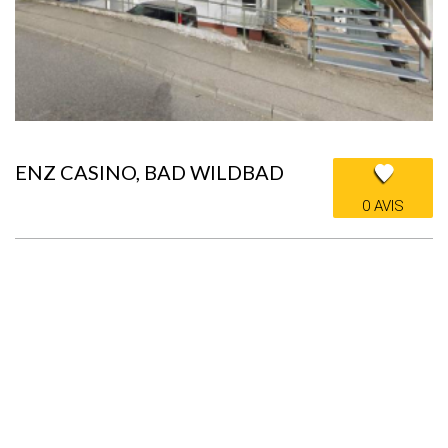
ENZ CASINO, BAD WILDBAD
0 AVIS