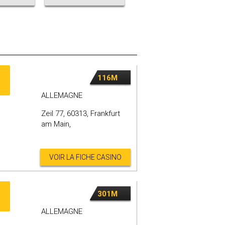
116M
ALLEMAGNE
Zeil 77,
60313,
Frankfurt
am Main,
VOIR LA FICHE CASINO
301M
ALLEMAGNE