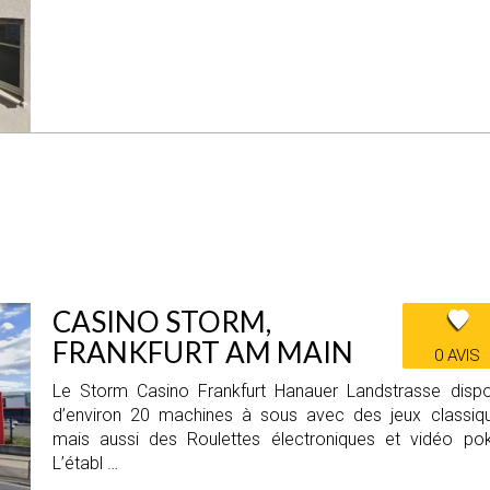
CASINO STORM,
FRANKFURT AM MAIN
0 AVIS
Le Storm Casino Frankfurt Hanauer Landstrasse disp
d’environ 20 machines à sous avec des jeux classiq
mais aussi des Roulettes électroniques et vidéo pok
L’établ …