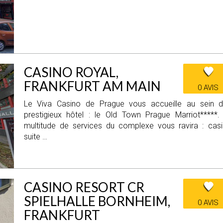
CASINO ROYAL,
FRANKFURT AM MAIN
0 AVIS
Le Viva Casino de Prague vous accueille au sein d
prestigieux hôtel : le Old Town Prague Marriot*****.
multitude de services du complexe vous ravira : casi
suite …
CASINO RESORT CR
SPIELHALLE BORNHEIM,
0 AVIS
FRANKFURT