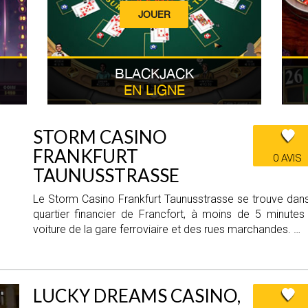
JOUER
BLACKJACK
EN LIGNE
STORM CASINO
FRANKFURT
0 AVIS
TAUNUSSTRASSE
Le Storm Casino Frankfurt Taunusstrasse se trouve dans
quartier financier de Francfort, à moins de 5 minutes
voiture de la gare ferroviaire et des rues marchandes. …
LUCKY DREAMS CASINO,