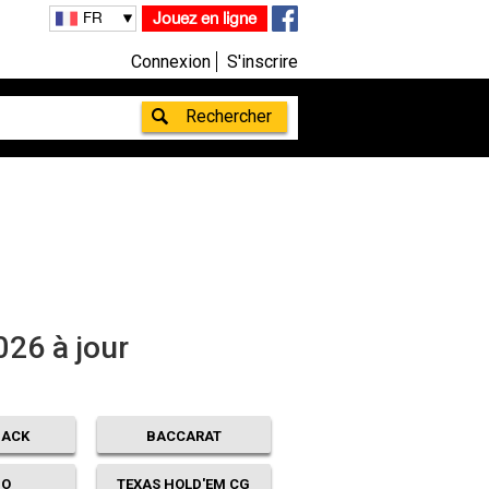
FR
Jouez en ligne
Connexion
S'inscrire
26 à jour
JACK
BACCARAT
GO
TEXAS HOLD'EM CG