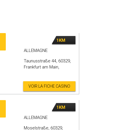
1KM
ALLEMAGNE
Taunusstraße 44,
60329,
Frankfurt am Main,
VOIR LA FICHE CASINO
1KM
ALLEMAGNE
Moselstraße,
60329,