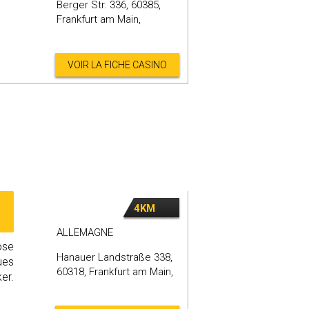
Berger Str. 336,
60385,
Frankfurt am Main,
VOIR LA FICHE CASINO
4KM
ALLEMAGNE
ose
Hanauer Landstraße 338,
ues
60318,
Frankfurt am Main,
er.