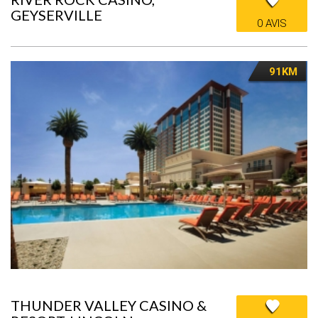
GEYSERVILLE
0 AVIS
91KM
THUNDER VALLEY CASINO &