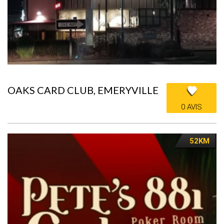
OAKS CARD CLUB, EMERYVILLE
0 AVIS
52KM