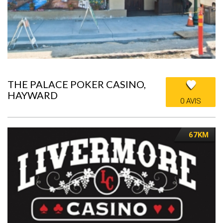
THE PALACE POKER CASINO,
HAYWARD
0 AVIS
67KM