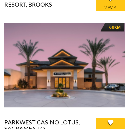
RESORT, BROOKS
2 AVIS
60KM
PARKWEST CASINO LOTUS,
SACRAMENTO