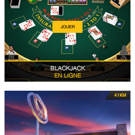
JOUER
BLACKJACK
EN LIGNE
41KM