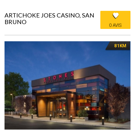
ARTICHOKE JOES CASINO, SAN
BRUNO
0 AVIS
81KM