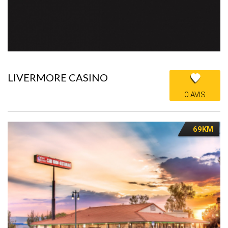
LIVERMORE CASINO
0 AVIS
69KM