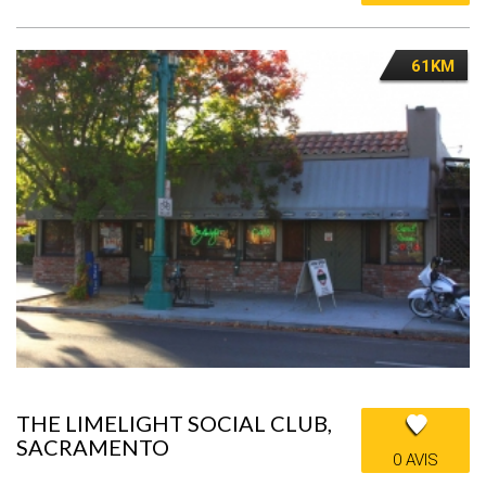
61KM
THE LIMELIGHT SOCIAL CLUB,
SACRAMENTO
0 AVIS