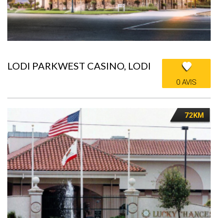
LODI PARKWEST CASINO, LODI
0 AVIS
72KM