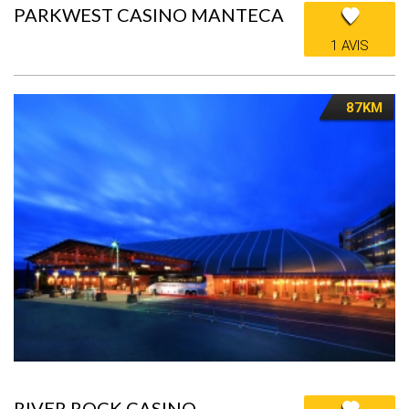
PARKWEST CASINO MANTECA
1 AVIS
87KM
RIVER ROCK CASINO,