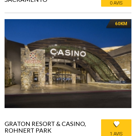
0 AVIS
60KM
GRATON RESORT & CASINO,
ROHNERT PARK
1 AVIS