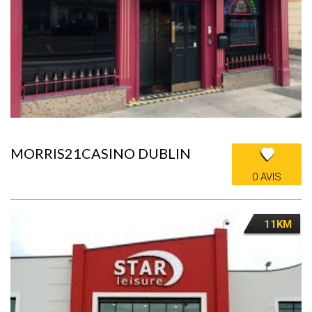
MORRIS21CASINO DUBLIN
0 AVIS
11KM