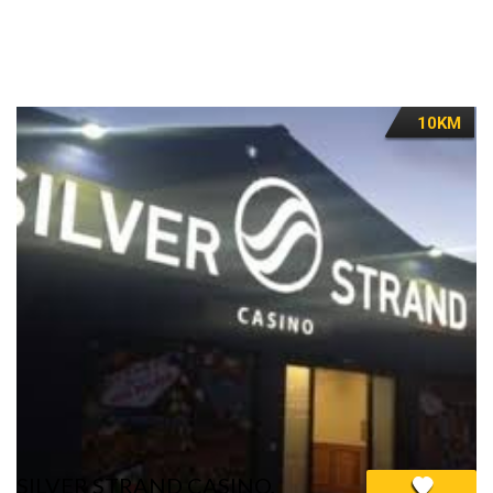
10KM
SILVER STRAND CASINO,