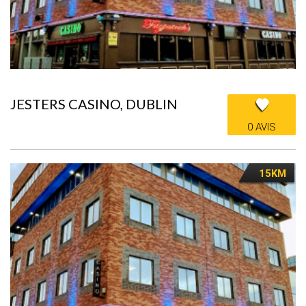
JESTERS CASINO, DUBLIN
0 AVIS
15KM