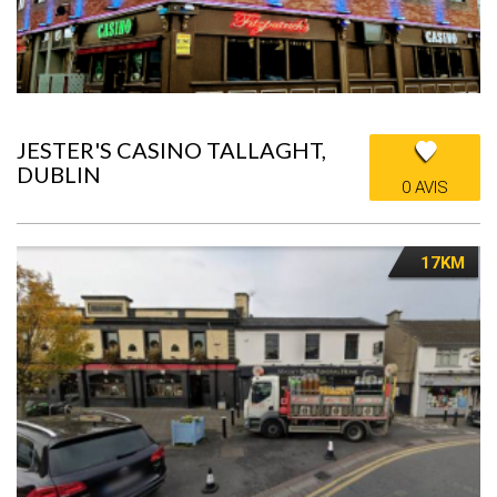
JESTER'S CASINO TALLAGHT,
DUBLIN
0 AVIS
17KM