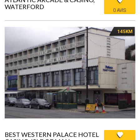
WATERFORD
0 AVIS
145KM
BEST WESTERN PALACE HOTEL