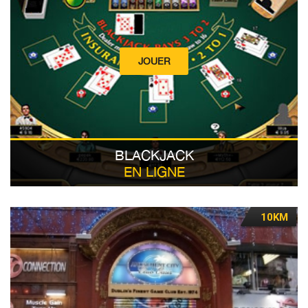
JOUER
BLACKJACK
EN LIGNE
10KM