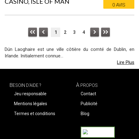
CASINO, ISLE OF MAN
0 AVIS
1
2
3
4
Dún Laoghaire est une ville côtière du comté de Dublin, en
Irlande. Initialement connue
...
Lire Plus
B
À
ESOIN D'AIDE ?
PROPOS
Jeu responsable
Contact
Mentions légales
Publicité
Termes et conditions
Blog