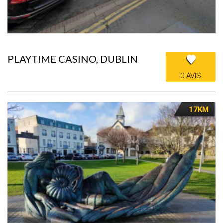
PLAYTIME CASINO, DUBLIN
0 AVIS
17KM