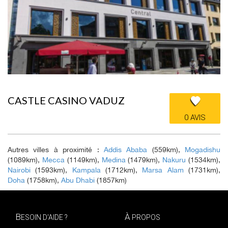
CASTLE CASINO VADUZ
0 AVIS
Autres villes à proximité :
Addis Ababa
(559km),
Mogadishu
(1089km),
Mecca
(1149km),
Medina
(1479km),
Nakuru
(1534km),
Nairobi
(1593km),
Kampala
(1712km),
Marsa Alam
(1731km),
Doha
(1758km),
Abu Dhabi
(1857km)
B
À
ESOIN D'AIDE ?
PROPOS