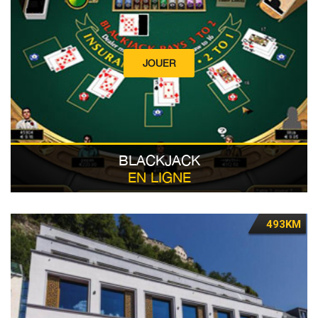
JOUER
BLACKJACK
EN LIGNE
493KM