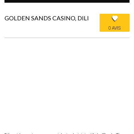
GOLDEN SANDS CASINO, DILI
0 AVIS