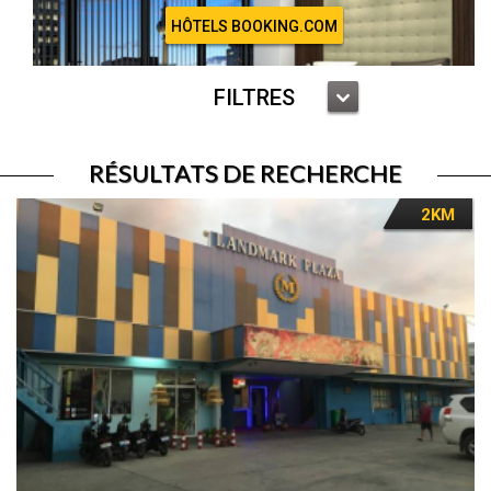
HÔTELS BOOKING.COM
FILTRES
RÉSULTATS DE RECHERCHE
2KM