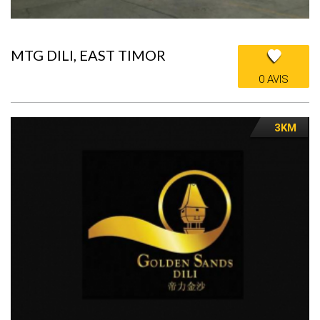
MTG DILI, EAST TIMOR
0 AVIS
3KM