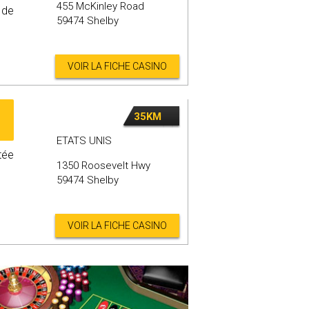
455 McKinley Road
 de
59474
Shelby
…
VOIR LA FICHE CASINO
35KM
ETATS UNIS
tée
1350 Roosevelt Hwy
59474
Shelby
VOIR LA FICHE CASINO