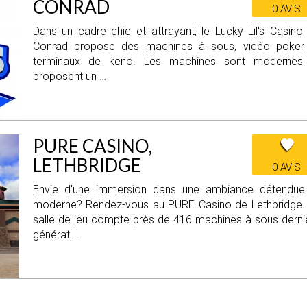
CONRAD
0 AVIS
Dans un cadre chic et attrayant, le Lucky Lil's Casino
Conrad propose des machines à sous, vidéo poker
terminaux de keno. Les machines sont modernes
proposent un …
PURE CASINO,
LETHBRIDGE
0 AVIS
Envie d'une immersion dans une ambiance détendue
moderne? Rendez-vous au PURE Casino de Lethbridge.
salle de jeu compte près de 416 machines à sous derni
générat …