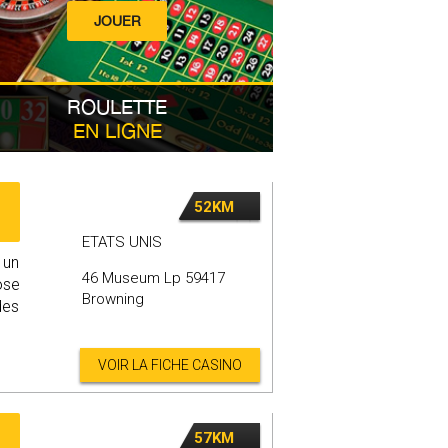
JOUER
ROULETTE
EN LIGNE
52KM
ETATS UNIS
 un
46 Museum Lp
59417
ose
Browning
des
VOIR LA FICHE CASINO
57KM