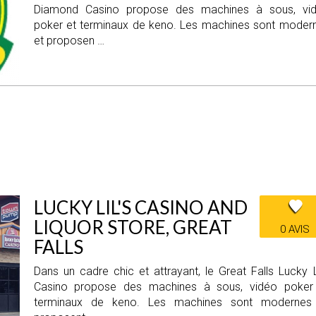
Diamond Casino propose des machines à sous, vi
poker et terminaux de keno. Les machines sont moder
et proposen …
LUCKY LIL'S CASINO AND
LIQUOR STORE, GREAT
0 AVIS
FALLS
Dans un cadre chic et attrayant, le Great Falls Lucky Li
Casino propose des machines à sous, vidéo poker
terminaux de keno. Les machines sont modernes