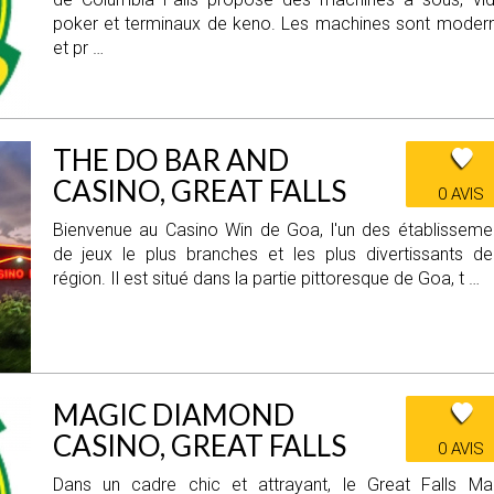
poker et terminaux de keno. Les machines sont moder
et pr …
THE DO BAR AND
CASINO, GREAT FALLS
0 AVIS
Bienvenue au Casino Win de Goa, l'un des établisseme
de jeux le plus branches et les plus divertissants de
région. Il est situé dans la partie pittoresque de Goa, t …
MAGIC DIAMOND
CASINO, GREAT FALLS
0 AVIS
Dans un cadre chic et attrayant, le Great Falls Ma