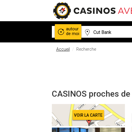
autour
de moi
Accueil
Recherche
CASINOS proches de 
VOIR LA CARTE