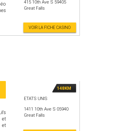
415 10th Ave S
59405
déo
Great Falls
nes
VOIR LA FICHE CASINO
148KM
ETATS UNIS
1411 10th Ave S
05940
l's
Great Falls
 et
 et