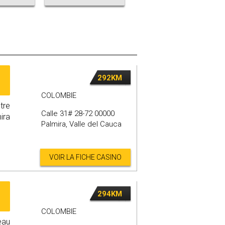
292KM
COLOMBIE
tre
Calle 31# 28-72
00000
ira
Palmira, Valle del Cauca
VOIR LA FICHE CASINO
294KM
COLOMBIE
eau