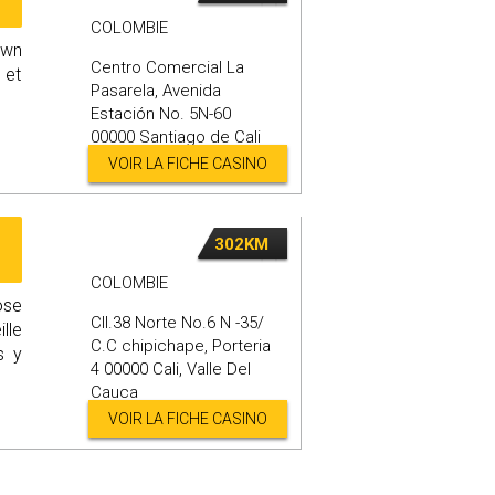
COLOMBIE
own
Centro Comercial La
 et
Pasarela, Avenida
Estación No. 5N-60
00000
Santiago de Cali
VOIR LA FICHE CASINO
302KM
COLOMBIE
ose
Cll.38 Norte No.6 N -35/
lle
C.C chipichape, Porteria
s y
4
00000
Cali, Valle Del
Cauca
VOIR LA FICHE CASINO