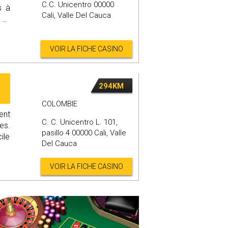
C.C. Unicentro
00000
s à
Cali, Valle Del Cauca
 …
VOIR LA FICHE CASINO
294KM
COLOMBIE
ent
C. C. Unicentro L. 101,
es.
pasillo 4
00000
Cali, Valle
ile
Del Cauca
VOIR LA FICHE CASINO