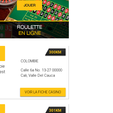
JOUER
ROULETTE
EN LIGNE
300KM
COLOMBIE
bie
Calle 6a No. 13-27
00000
est
Cali, Valle Del Cauca
VOIR LA FICHE CASINO
301KM