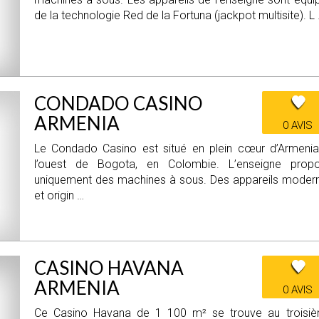
de la technologie Red de la Fortuna (jackpot multisite). L
CONDADO CASINO
ARMENIA
0 AVIS
Le Condado Casino est situé en plein cœur d’Armenia
l’ouest de Bogota, en Colombie. L’enseigne prop
uniquement des machines à sous. Des appareils moder
et origin …
CASINO HAVANA
ARMENIA
0 AVIS
Ce Casino Havana de 1 100 m² se trouve au troisi