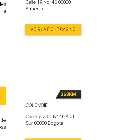
Calle 19 No. 46
00000
les
Armenia
 le
VOIR LA FICHE CASINO
368KM
COLOMBIE
Carretera 51 N° 46 A 01
 de
Sur
00000
Bogota
ose
…