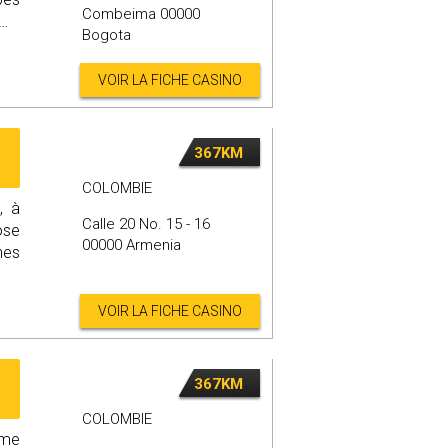
Combeima
00000
 …
Bogota
VOIR LA FICHE CASINO
367KM
COLOMBIE
, à
Calle 20 No. 15 - 16
ose
00000
Armenia
nes
VOIR LA FICHE CASINO
367KM
COLOMBIE
ème