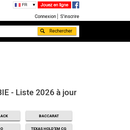
FR
Jouez en ligne
Connexion
S'inscrire
- Liste 2026 à jour
JACK
BACCARAT
GO
TEXAS HOLD'EM CG