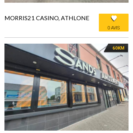
MORRIS21 CASINO, ATHLONE
0 AVIS
60KM