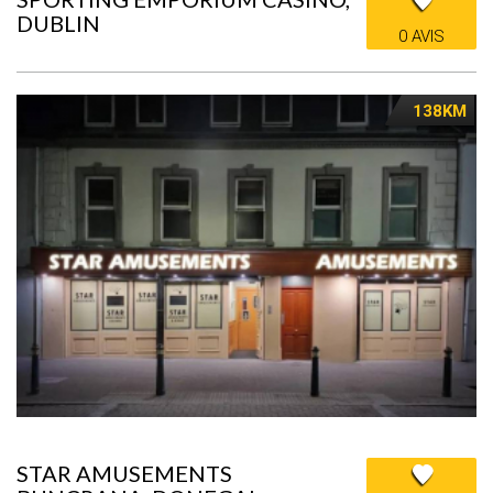
DUBLIN
0 AVIS
138KM
STAR AMUSEMENTS