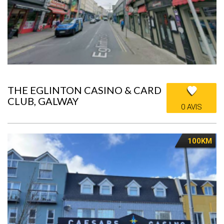
THE EGLINTON CASINO & CARD
CLUB, GALWAY
0 AVIS
100KM