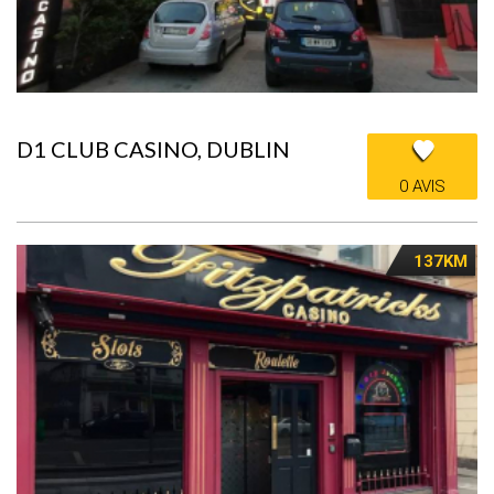
D1 CLUB CASINO, DUBLIN
0 AVIS
137KM