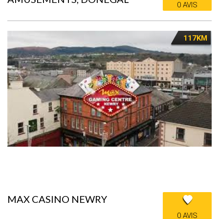
0 AVIS
117KM
MAX CASINO NEWRY
0 AVIS