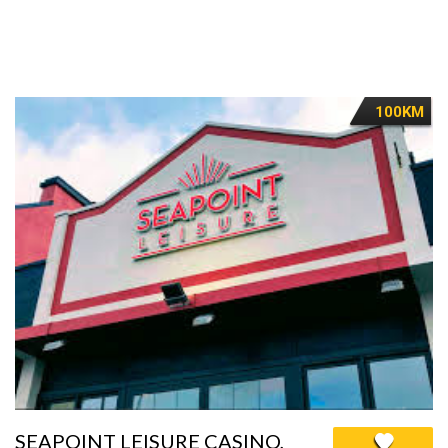
100KM
SEAPOINT LEISURE CASINO,