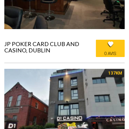
JP POKER CARD CLUB AND
CASINO, DUBLIN
0 AVIS
137KM