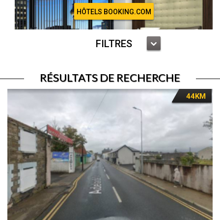
HÔTELS BOOKING.COM
FILTRES
RÉSULTATS DE RECHERCHE
44KM