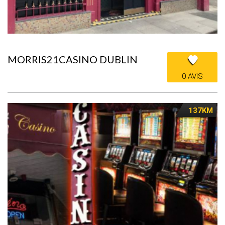
MORRIS21CASINO DUBLIN
0 AVIS
137KM