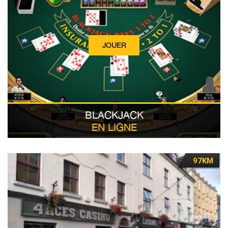
JOUER
BLACKJACK
EN LIGNE
97KM