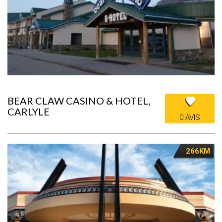
BEAR CLAW CASINO & HOTEL,
CARLYLE
0 AVIS
266KM