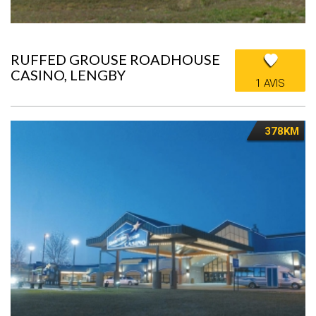
RUFFED GROUSE ROADHOUSE
CASINO, LENGBY
1 AVIS
378KM