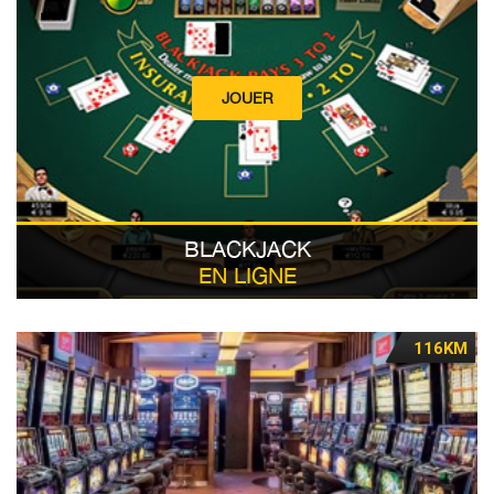
JOUER
BLACKJACK
EN LIGNE
116KM