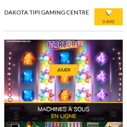
DAKOTA TIPI GAMING CENTRE
0 AVIS
JOUER
MACHINES À SOUS
EN LIGNE