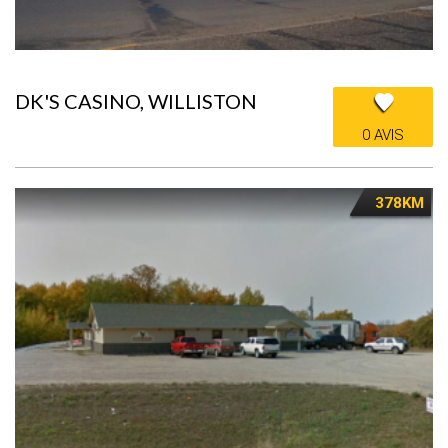
DK'S CASINO, WILLISTON
0 AVIS
378KM