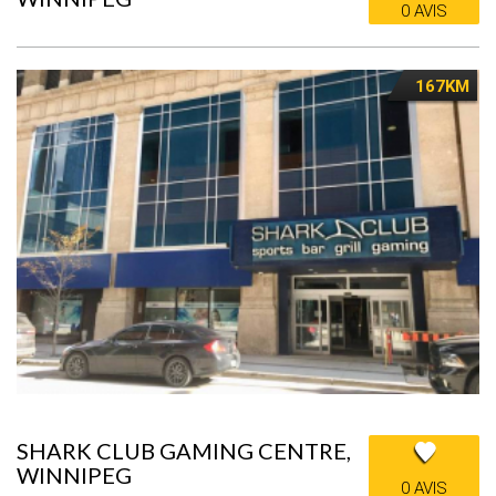
0 AVIS
167KM
SHARK CLUB GAMING CENTRE,
WINNIPEG
0 AVIS