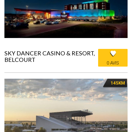
SKY DANCER CASINO & RESORT,
BELCOURT
0 AVIS
145KM