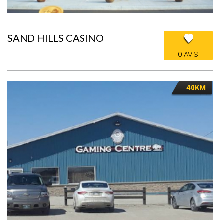
SAND HILLS CASINO
0 AVIS
40KM