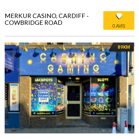
MERKUR CASINO, CARDIFF -
COWBRIDGE ROAD
0 AVIS
89KM