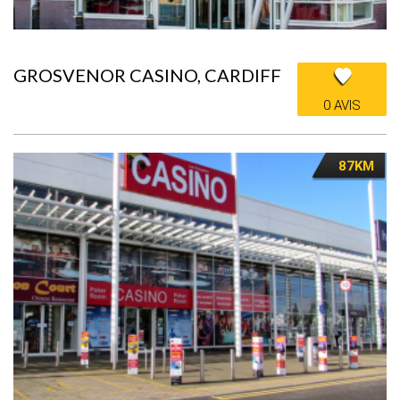
GROSVENOR CASINO, CARDIFF
0 AVIS
87KM