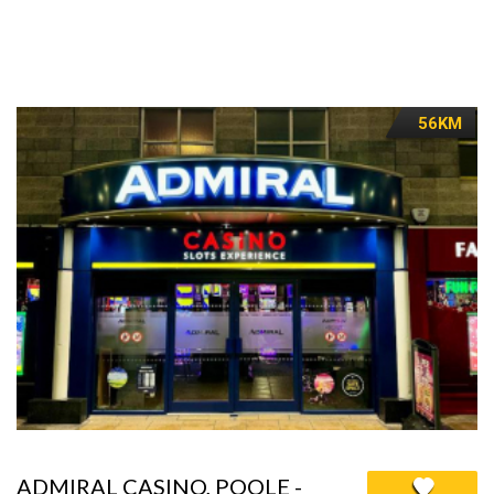
56KM
ADMIRAL CASINO, POOLE -