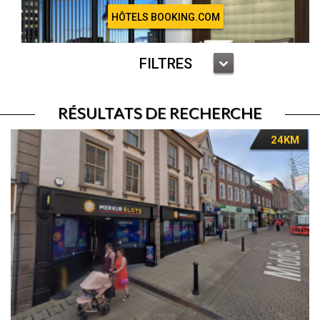
HÔTELS BOOKING.COM
FILTRES
RÉSULTATS DE RECHERCHE
24KM