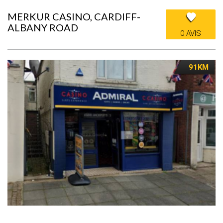
MERKUR CASINO, CARDIFF-
ALBANY ROAD
0 AVIS
91KM