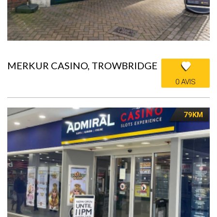
MERKUR CASINO, TROWBRIDGE
0 AVIS
79KM