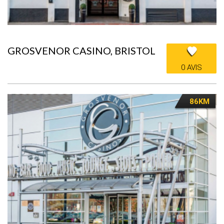
GROSVENOR CASINO, BRISTOL
0 AVIS
86KM