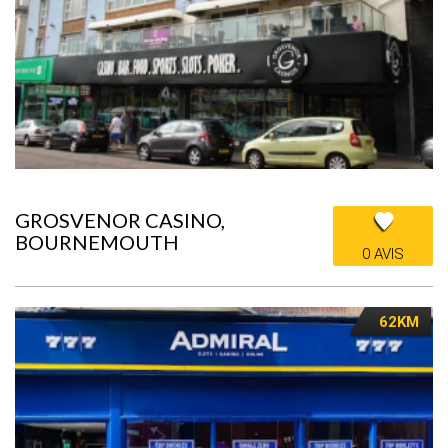
GROSVENOR CASINO,
BOURNEMOUTH
0 AVIS
62KM