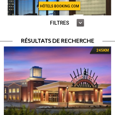
HÔTELS BOOKING.COM
FILTRES
RÉSULTATS DE RECHERCHE
245KM