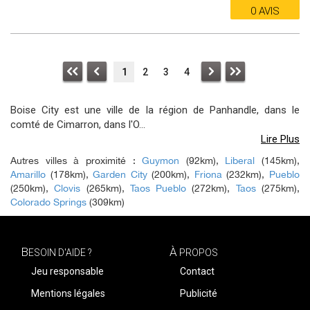
0 AVIS
1
2
3
4
Boise City est une ville de la région de Panhandle, dans le
comté de Cimarron, dans l'O
...
Lire Plus
Autres villes à proximité :
Guymon
(92km),
Liberal
(145km),
Amarillo
(178km),
Garden City
(200km),
Friona
(232km),
Pueblo
(250km),
Clovis
(265km),
Taos Pueblo
(272km),
Taos
(275km),
Colorado Springs
(309km)
B
À
ESOIN D'AIDE ?
PROPOS
Jeu responsable
Contact
Mentions légales
Publicité