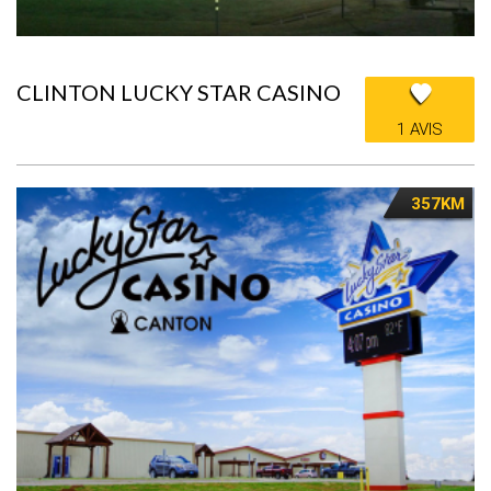
CLINTON LUCKY STAR CASINO
1 AVIS
357KM