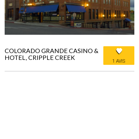
COLORADO GRANDE CASINO &
HOTEL, CRIPPLE CREEK
1 AVIS