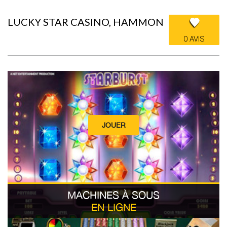
LUCKY STAR CASINO, HAMMON
0 AVIS
JOUER
MACHINES À SOUS
EN LIGNE