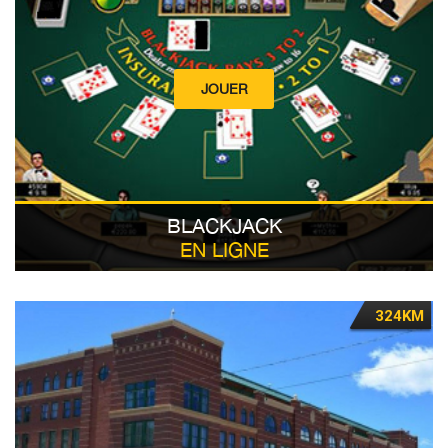
JOUER
BLACKJACK
EN LIGNE
324KM