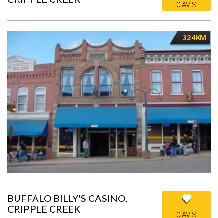
0 AVIS
324KM
BUFFALO BILLY'S CASINO,
CRIPPLE CREEK
0 AVIS