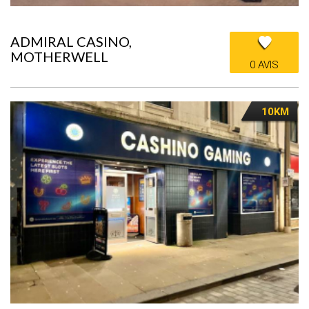
ADMIRAL CASINO,
MOTHERWELL
0 AVIS
10KM