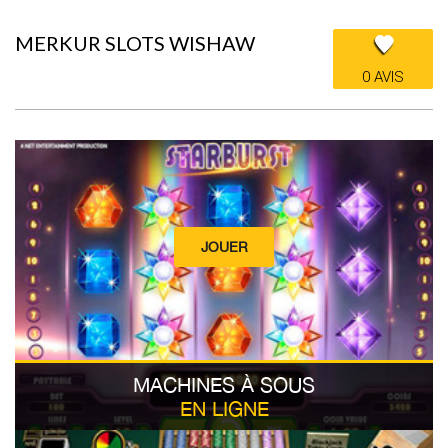
MERKUR SLOTS WISHAW
0 AVIS
JOUER
MACHINES À SOUS
EN LIGNE