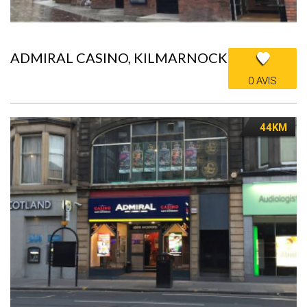
ADMIRAL CASINO, KILMARNOCK
0 AVIS
44KM