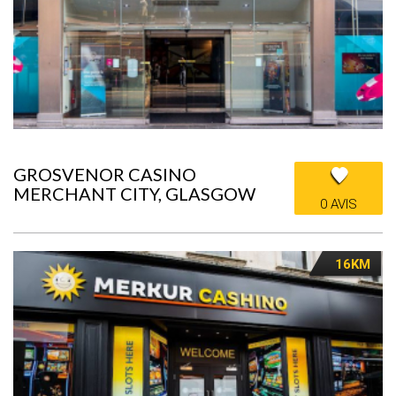
GROSVENOR CASINO
MERCHANT CITY, GLASGOW
0 AVIS
16KM