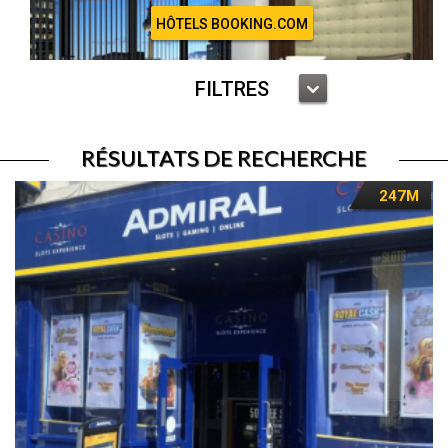
HÔTELS BOOKING.COM
FILTRES
RÉSULTATS DE RECHERCHE
247M