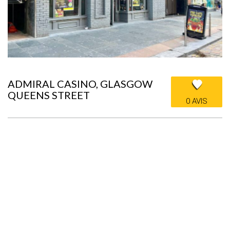
ADMIRAL CASINO, GLASGOW
QUEENS STREET
0 AVIS