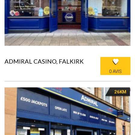
ADMIRAL CASINO, FALKIRK
0 AVIS
26KM