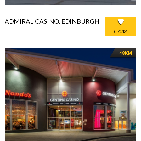
ADMIRAL CASINO, EDINBURGH
0 AVIS
48KM