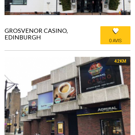
GROSVENOR CASINO,
EDINBURGH
0 AVIS
42KM