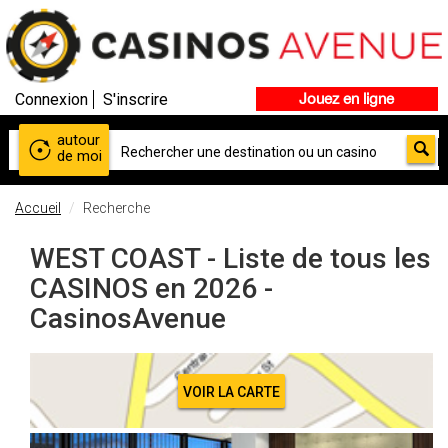
Connexion
S'inscrire
Jouez en ligne
autour
de moi
Accueil
Recherche
WEST COAST - Liste de tous les
CASINOS en 2026 -
CasinosAvenue
VOIR LA CARTE