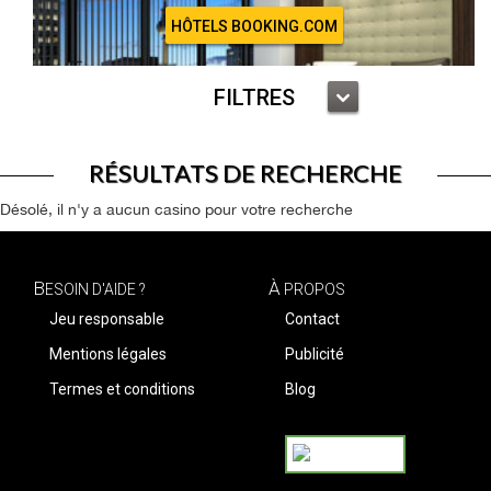
HÔTELS BOOKING.COM
FILTRES
RÉSULTATS DE RECHERCHE
Désolé, il n'y a aucun casino pour votre recherche
B
À
ESOIN D'AIDE ?
PROPOS
Jeu responsable
Contact
Mentions légales
Publicité
Termes et conditions
Blog