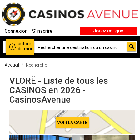
Connexion
S'inscrire
Jouez en ligne
autour
de moi
Accueil
Recherche
VLORË - Liste de tous les
CASINOS en 2026 -
CasinosAvenue
VOIR LA CARTE