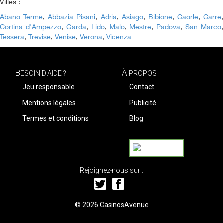
Villes :
Abano Terme
,
Abbazia Pisani
,
Adria
,
Asiago
,
Bibione
,
Caorle
,
Carre
,
Cortina d'Ampezzo
,
Garda
,
Lido
,
Malo
,
Mestre
,
Padova
,
San Marco
,
Tessera
,
Trevise
,
Venise
,
Verona
,
Vicenza
B
À
ESOIN D'AIDE ?
PROPOS
Jeu responsable
Contact
Mentions légales
Publicité
Termes et conditions
Blog
Rejoignez-nous sur :
© 2026
CasinosAvenue