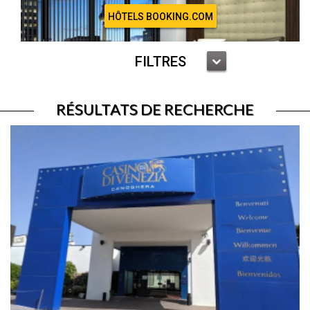
HÔTELS BOOKING.COM
FILTRES
RÉSULTATS DE RECHERCHE