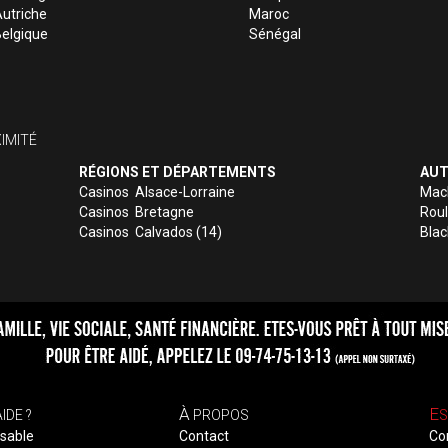
utriche
Maroc
Belgique
Sénégal
IMITÉ
RÉGIONS ET DÉPARTEMENTS
AUT
Casinos Alsace-Lorraine
Mach
Casinos Bretagne
Roul
Casinos Calvados (14)
Blac
À
E
IDE ?
PROPOS
S
sable
Contact
Co