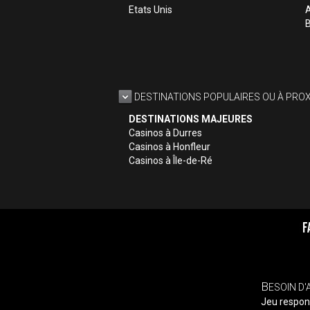
Etats Unis
A
DESTINATIONS POPULAIRES OU À PROX
DESTINATIONS MAJEURES
Casinos à Durres
Casinos à Honfleur
Casinos à Île-de-Ré
B
ESOIN D'A
Jeu respon