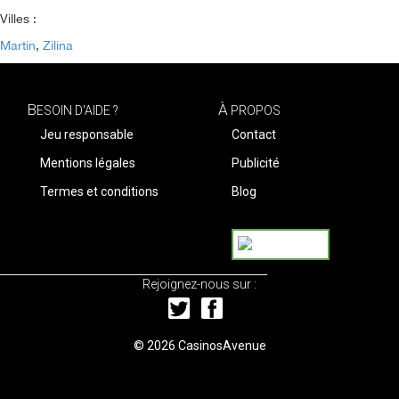
Villes :
Martin
,
Zilina
B
À
ESOIN D'AIDE ?
PROPOS
Jeu responsable
Contact
Mentions légales
Publicité
Termes et conditions
Blog
Rejoignez-nous sur :
© 2026
CasinosAvenue