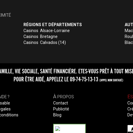
IMITÉ
RÉGIONS ET DÉPARTEMENTS
AUT
Casinos Alsace-Lorraine
Mach
Casinos Bretagne
Roul
Casinos Calvados (14)
Blac
À
E
IDE ?
PROPOS
S
sable
Contact
Co
égales
Publicité
Cr
conditions
Blog
De