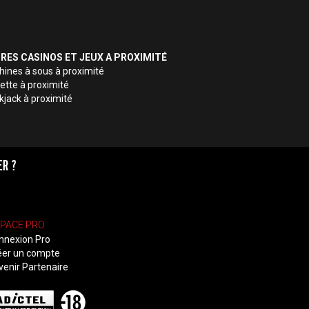
RES CASINOS ET JEUX A PROXIMITÉ
ines à sous à proximité
ette à proximité
kjack à proximité
PACE PRO
nnexion Pro
éer un compte
venir Partenaire