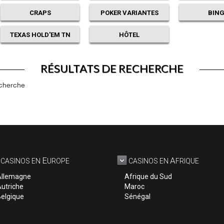
CRAPS
POKER VARIANTES
BIN
TEXAS HOLD'EM TN
HÔTEL
RÉSULTATS DE RECHERCHE
echerche
E
A
CASINOS EN
UROPE
CASINOS EN
FRIQUE
Allemagne
Afrique du Sud
utriche
Maroc
Belgique
Sénégal