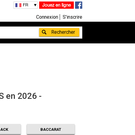
FR
Jouez en ligne
Connexion
S'inscrire
S en 2026 -
JACK
BACCARAT