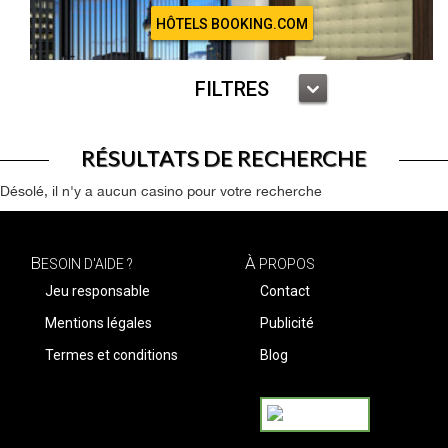
HÔTELS BOOKING.COM
FILTRES
RÉSULTATS DE RECHERCHE
Désolé, il n'y a aucun casino pour votre recherche
B
À
ESOIN D'AIDE ?
PROPOS
Jeu responsable
Contact
Mentions légales
Publicité
Termes et conditions
Blog