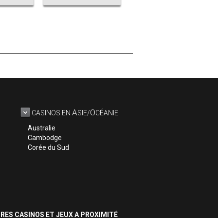
A
O
CASINOS EN
SIE/
CÉANIE
Australie
Cambodge
Corée du Sud
RES CASINOS ET JEUX A PROXIMITÉ