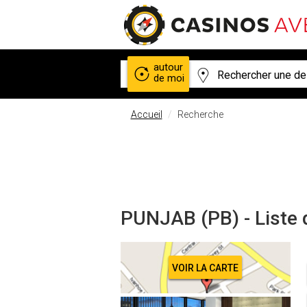
autour
de moi
Accueil
Recherche
PUNJAB (PB) - Liste 
VOIR LA CARTE