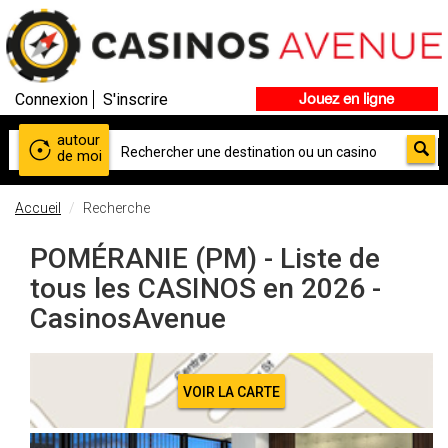
Connexion
S'inscrire
Jouez en ligne
autour
de moi
Accueil
Recherche
POMÉRANIE (PM) - Liste de
tous les CASINOS en 2026 -
CasinosAvenue
VOIR LA CARTE