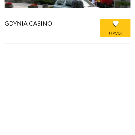
GDYNIA CASINO
0 AVIS