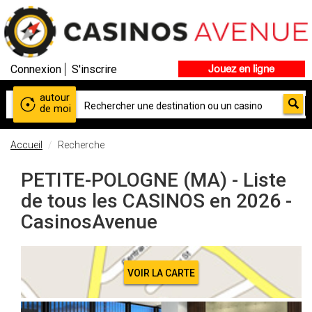
Connexion
S'inscrire
Jouez en ligne
autour
de moi
Accueil
Recherche
PETITE-POLOGNE (MA) - Liste
de tous les CASINOS en 2026 -
CasinosAvenue
VOIR LA CARTE