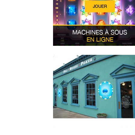
JOUER
MACHINES À SOUS
EN LIGNE