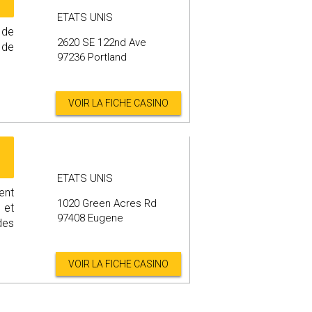
ETATS UNIS
 de
2620 SE 122nd Ave
 de
97236
Portland
VOIR LA FICHE CASINO
ETATS UNIS
ent
1020 Green Acres Rd
 et
97408
Eugene
des
VOIR LA FICHE CASINO