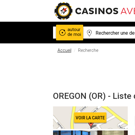
autour
de moi
Accueil
Recherche
OREGON (OR) - Liste
VOIR LA CARTE