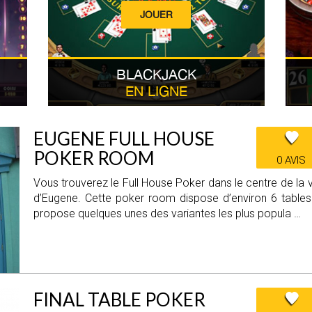
JOUER
BLACKJACK
EN LIGNE
EUGENE FULL HOUSE
POKER ROOM
0 AVIS
Vous trouverez le Full House Poker dans le centre de la vi
d’Eugene. Cette poker room dispose d’environ 6 tables
propose quelques unes des variantes les plus popula …
FINAL TABLE POKER