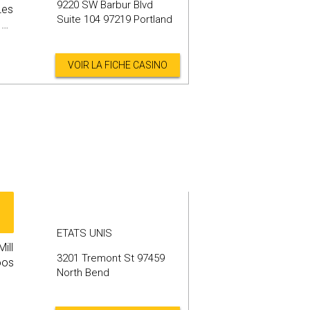
9220 SW Barbur Blvd
Les
Suite 104
97219
Portland
 …
VOIR LA FICHE CASINO
ETATS UNIS
ill
3201 Tremont St
97459
oos
North Bend