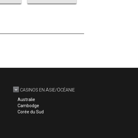
A
O
CASINOS EN
SIE/
CÉANIE
Australie
Cambodge
Corée du Sud