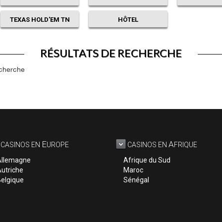
TEXAS HOLD'EM TN
HÔTEL
RÉSULTATS DE RECHERCHE
echerche
E
A
CASINOS EN
UROPE
CASINOS EN
FRIQUE
Allemagne
Afrique du Sud
utriche
Maroc
Belgique
Sénégal