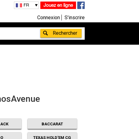
FR
Jouez en ligne
Connexion
S'inscrire
inosAvenue
JACK
BACCARAT
GO
TEXAS HOLD'EM CG