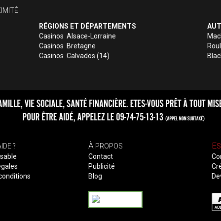
IMITÉ
RÉGIONS ET DÉPARTEMENTS
AUT
Casinos Alsace-Lorraine
Mach
Casinos Bretagne
Roul
Casinos Calvados (14)
Blac
À
E
IDE ?
PROPOS
S
sable
Contact
Co
égales
Publicité
Cr
conditions
Blog
De