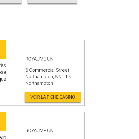
ROYAUME-UNI
rès
6 Commercial Street
ose
Northampton,
NN1 1PJ,
que
Northampton
VOIR LA FICHE CASINO
ROYAUME-UNI
ein