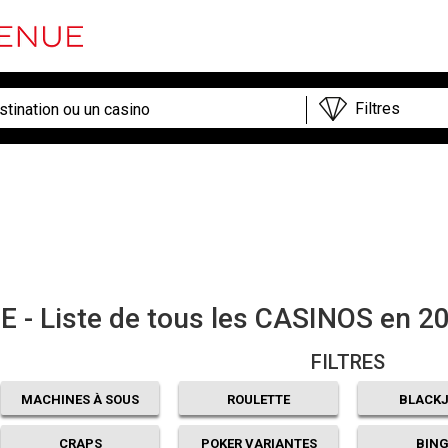
Liste de tous les CASINOS en 20
FILTRES
MACHINES À SOUS
ROULETTE
BLACK
CRAPS
POKER VARIANTES
BIN