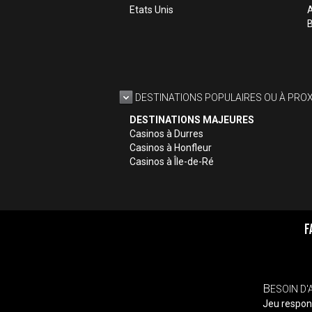
Etats Unis
A
DESTINATIONS POPULAIRES OU À PROX
DESTINATIONS MAJEURES
Casinos à Durres
Casinos à Honfleur
Casinos à Île-de-Ré
B
ESOIN D'A
Jeu respon