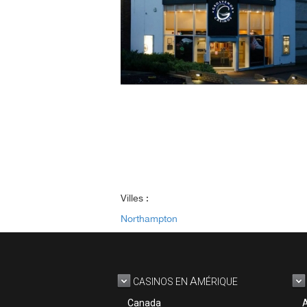
Villes :
Northampton
A
CASINOS EN
MÉRIQUE
Canada