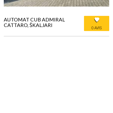
AUTOMAT CUB ADMIRAL
CATTARO, ŠKALJARI
0 AVIS