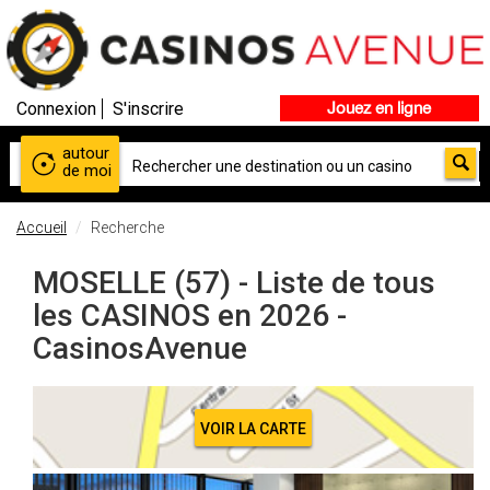
Connexion
S'inscrire
Jouez en ligne
autour
de moi
Accueil
Recherche
MOSELLE (57) - Liste de tous
les CASINOS en 2026 -
CasinosAvenue
VOIR LA CARTE