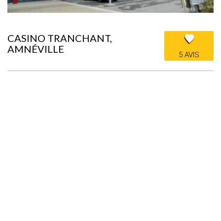
CASINO TRANCHANT,
AMNÉVILLE
5 AVIS