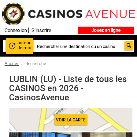
Connexion
S'inscrire
Jouez en ligne
autour
de moi
Accueil
Recherche
LUBLIN (LU) - Liste de tous les
CASINOS en 2026 -
CasinosAvenue
VOIR LA CARTE