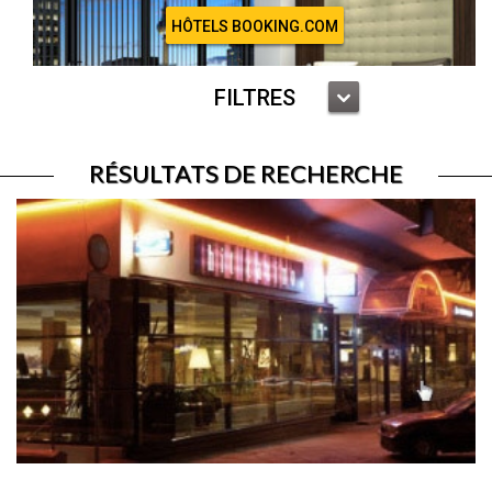
HÔTELS BOOKING.COM
FILTRES
RÉSULTATS DE RECHERCHE