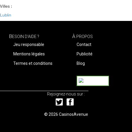
Villes :
Lublin
B
À
ESOIN D'AIDE ?
PROPOS
Jeu responsable
Contact
Mentions légales
Publicité
Termes et conditions
Blog
Rejoignez-nous sur :
© 2026
CasinosAvenue