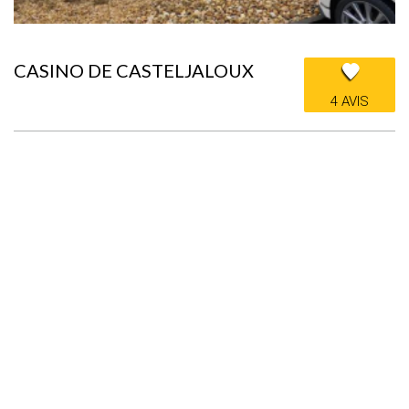
CASINO DE CASTELJALOUX
4 AVIS