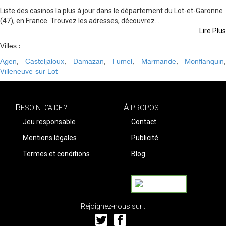
Liste des casinos la plus à jour dans le département du Lot-et-Garonne
(47), en France. Trouvez les adresses, découvrez
...
Lire Plus
Villes :
Agen
,
Casteljaloux
,
Damazan
,
Fumel
,
Marmande
,
Monflanquin
Villeneuve-sur-Lot
B
À
ESOIN D'AIDE ?
PROPOS
Jeu responsable
Contact
Mentions légales
Publicité
Termes et conditions
Blog
Rejoignez-nous sur :