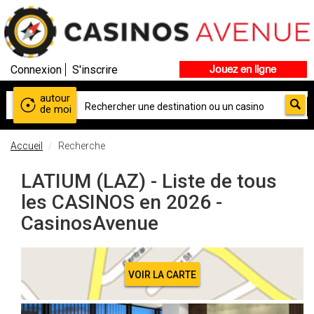
Connexion
S'inscrire
Jouez en ligne
autour
de moi
Accueil
Recherche
LATIUM (LAZ) - Liste de tous
les CASINOS en 2026 -
CasinosAvenue
VOIR LA CARTE