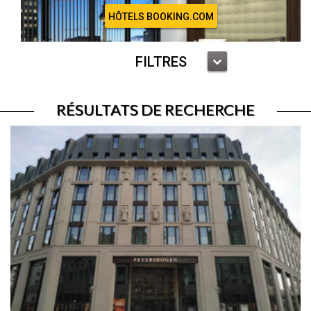
HÔTELS BOOKING.COM
FILTRES
RÉSULTATS DE RECHERCHE