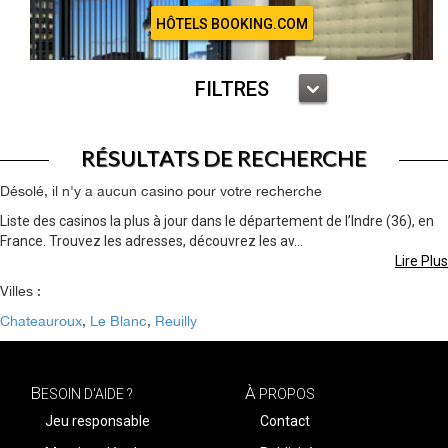
HÔTELS BOOKING.COM
FILTRES
RÉSULTATS DE RECHERCHE
Désolé, il n'y a aucun casino pour votre recherche
Liste des casinos la plus à jour dans le département de l’Indre (36), en
France. Trouvez les adresses, découvrez les av
...
Lire Plus
Villes :
Chateauroux
,
Le Blanc
,
Reuilly
B
À
ESOIN D'AIDE ?
PROPOS
Jeu responsable
Contact