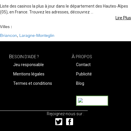
Liste des casinos la plus à jour dans le département des Hautes-Alpes
(05), en France. Trouvez les adresses, découvrez
...
Lire Plus
Villes :
Briancon
,
Laragne-Monteglin
B
À
ESOIN D'AIDE ?
PROPOS
Jeu responsable
Contact
Mentions légales
Publicité
Termes et conditions
Blog
Rejoignez-nous sur :