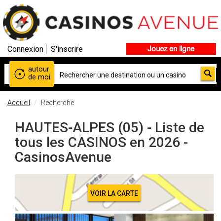
Connexion
S'inscrire
Jouez en ligne
autour
de moi
Accueil
Recherche
HAUTES-ALPES (05) - Liste de
tous les CASINOS en 2026 -
CasinosAvenue
VOIR LA CARTE