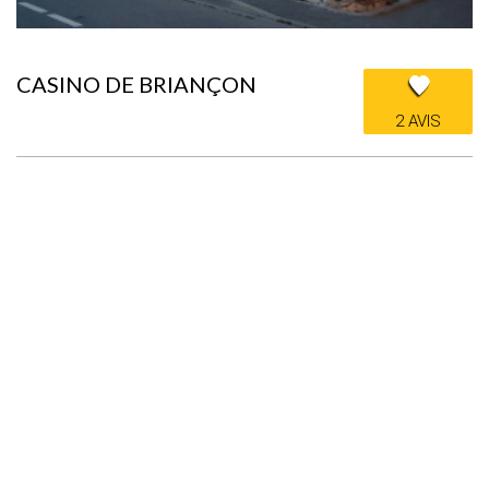
CASINO DE BRIANÇON
2 AVIS