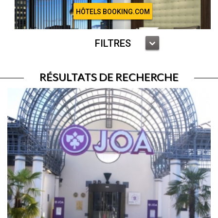
HÔTELS BOOKING.COM
FILTRES
RÉSULTATS DE RECHERCHE