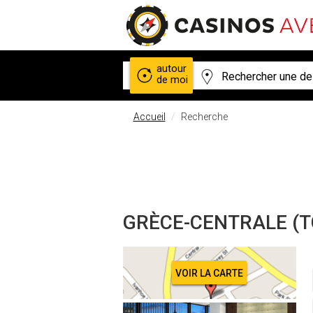
autour
de moi
Accueil
Recherche
GRÈCE-CENTRALE (TC)
VOIR LA CARTE