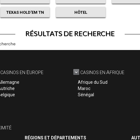
TEXAS HOLD'EM TN
HÔTEL
RÉSULTATS DE RECHERCHE
echerche
E
A
CASINOS EN
UROPE
CASINOS EN
FRIQUE
Allemagne
Afrique du Sud
utriche
Maroc
Belgique
Sénégal
IMITÉ
RÉGIONS ET DÉPARTEMENTS
AUT