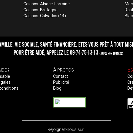
Casinos Alsace-Lorraine
Mach
Casinos Bretagne
Roul
Casinos Calvados (14)
Blac
À
E
IDE ?
PROPOS
S
sable
Contact
Co
égales
Publicité
Cr
conditions
Blog
De
Rejoignez-nous sur :