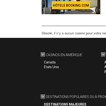
HÔTELS BOOKING.COM
Désolé, il n'y a aucun casino pour votre r
A
CASINOS EN
MÉRIQUE
Canada
Etats Unis
A
DESTINATIONS POPULAIRES OU À PROX
DESTINATIONS MAJEURES