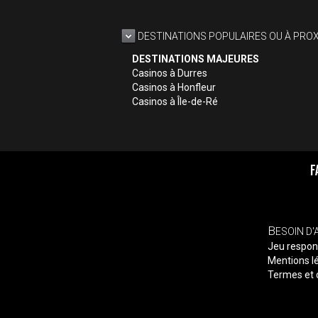
DESTINATIONS POPULAIRES OU À PROX
DESTINATIONS MAJEURES
Casinos à Durres
Casinos à Honfleur
Casinos à Île-de-Ré
B
ESOIN D'A
Jeu respon
Mentions l
Termes et 