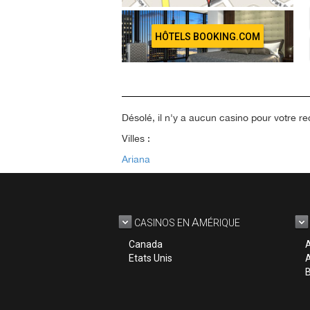
HÔTELS BOOKING.COM
Désolé, il n'y a aucun casino pour votre r
Villes :
Ariana
A
CASINOS EN
MÉRIQUE
Canada
Etats Unis
A