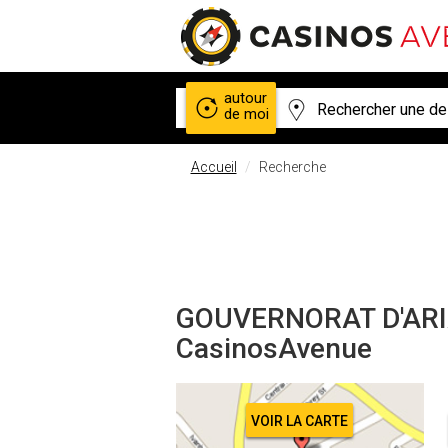
autour
de moi
Accueil
Recherche
GOUVERNORAT D'ARIAN
CasinosAvenue
VOIR LA CARTE