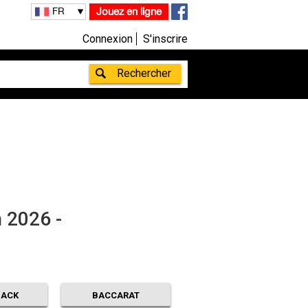
FR
Jouez en ligne
Connexion
S'inscrire
 2026 -
JACK
BACCARAT