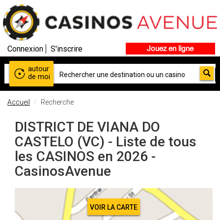
Connexion
S'inscrire
Jouez en ligne
autour
de moi
Accueil
Recherche
DISTRICT DE VIANA DO
CASTELO (VC) - Liste de tous
les CASINOS en 2026 -
CasinosAvenue
VOIR LA CARTE