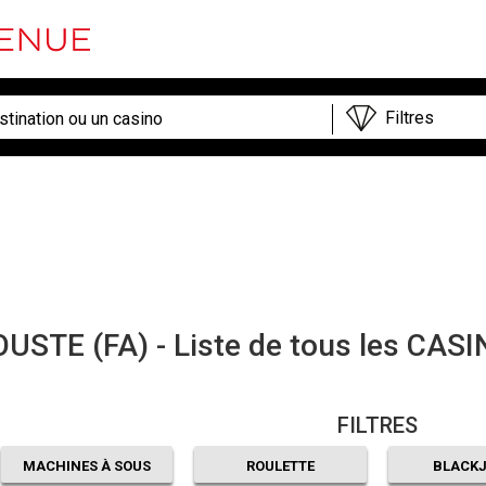
STE (FA) - Liste de tous les CASI
FILTRES
MACHINES À SOUS
ROULETTE
BLACK