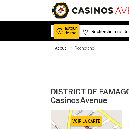
autour
de moi
Accueil
Recherche
DISTRICT DE FAMAGOU
CasinosAvenue
VOIR LA CARTE