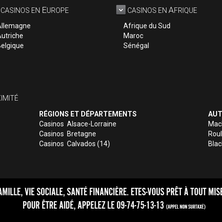
E
A
CASINOS EN
UROPE
CASINOS EN
FRIQUE
Allemagne
Afrique du Sud
utriche
Maroc
Belgique
Sénégal
IMITÉ
RÉGIONS ET DÉPARTEMENTS
AUT
Casinos Alsace-Lorraine
Mach
Casinos Bretagne
Roul
Casinos Calvados (14)
Blac