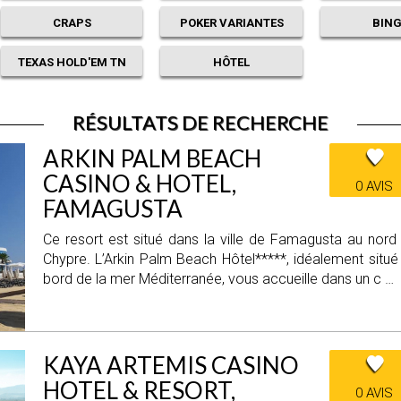
CRAPS
POKER VARIANTES
BIN
TEXAS HOLD'EM TN
HÔTEL
RÉSULTATS DE RECHERCHE
ARKIN PALM BEACH
CASINO & HOTEL,
0 AVIS
FAMAGUSTA
Ce resort est situé dans la ville de Famagusta au nord
Chypre. L’Arkin Palm Beach Hôtel*****, idéalement situé
bord de la mer Méditerranée, vous accueille dans un c …
KAYA ARTEMIS CASINO
HOTEL & RESORT,
0 AVIS