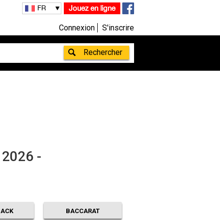
FR
Jouez en ligne
Connexion
S'inscrire
 2026 -
JACK
BACCARAT