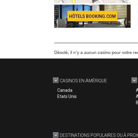
HÔTELS BOOKING.COM
Désolé, il n'y a aucun casino pour votre r
A
CASINOS EN
MÉRIQUE
Canada
Etats Unis
A
DESTINATIONS POPULAIRES OU À PROX