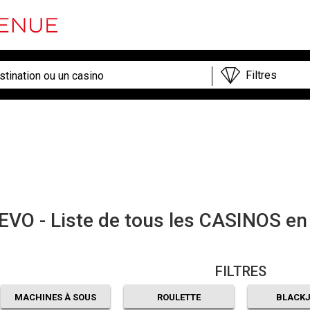
O - Liste de tous les CASINOS en
FILTRES
MACHINES À SOUS
ROULETTE
BLACK