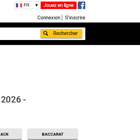
FR
Jouez en ligne
Connexion
S'inscrire
 2026 -
JACK
BACCARAT