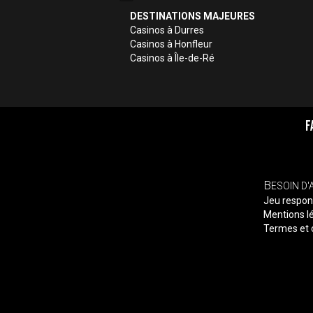
DESTINATIONS MAJEURES
Casinos à Durres
Casinos à Honfleur
Casinos à Île-de-Ré
B
ESOIN D'A
Jeu respon
Mentions l
Termes et 