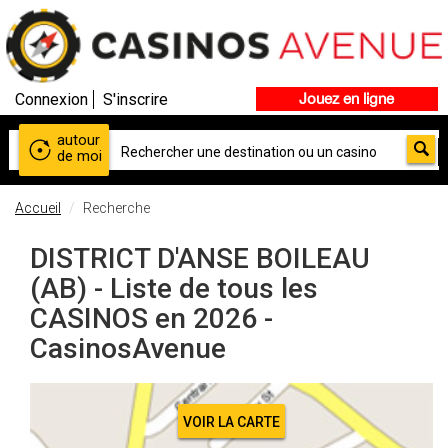
Connexion
S'inscrire
Jouez en ligne
autour
de moi
Accueil
Recherche
DISTRICT D'ANSE BOILEAU
(AB) - Liste de tous les
CASINOS en 2026 -
CasinosAvenue
VOIR LA CARTE