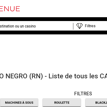
NEGRO (RN) - Liste de tous les C
FILTRES
MACHINES À SOUS
ROULETTE
BLACK