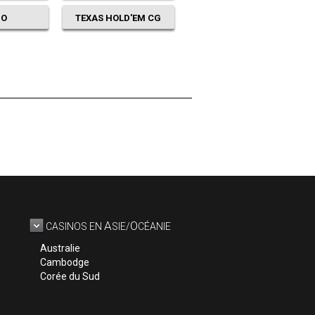
GO
TEXAS HOLD'EM CG
A
O
CASINOS EN
SIE/
CÉANIE
Australie
Cambodge
Corée du Sud