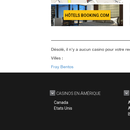
HÔTELS BOOKING.COM
Désolé, il n'y a aucun casino pour votre r
Villes :
Fray Bentos
A
CASINOS EN
MÉRIQUE
Canada
Etats Unis
A