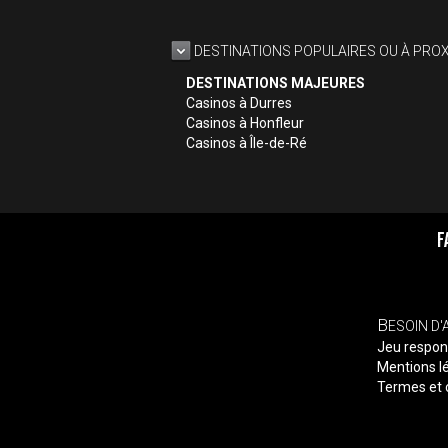
DESTINATIONS POPULAIRES OU À PROX
DESTINATIONS MAJEURES
Casinos à Durres
Casinos à Honfleur
Casinos à Île-de-Ré
B
ESOIN D'A
Jeu respon
Mentions l
Termes et 