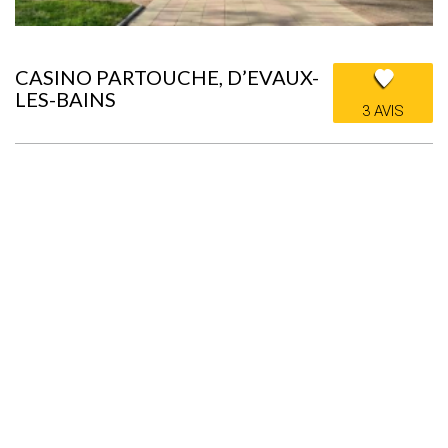
CASINO PARTOUCHE, D’EVAUX-
LES-BAINS
3 AVIS