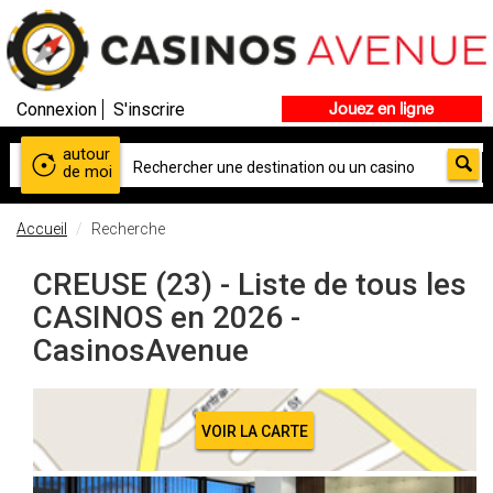
Connexion
S'inscrire
Jouez en ligne
autour
de moi
Accueil
Recherche
CREUSE (23) - Liste de tous les
CASINOS en 2026 -
CasinosAvenue
VOIR LA CARTE