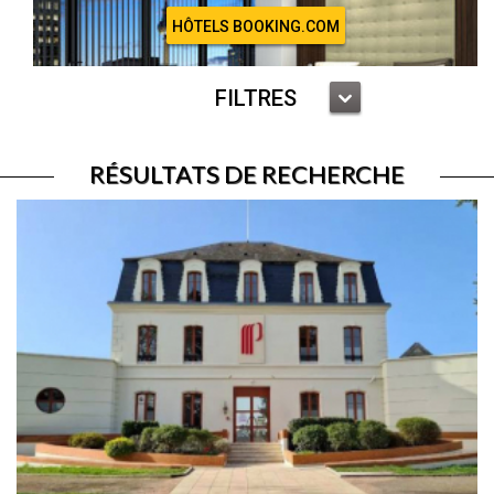
HÔTELS BOOKING.COM
FILTRES
RÉSULTATS DE RECHERCHE