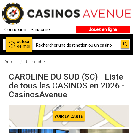
Connexion
S'inscrire
Jouez en ligne
autour
de moi
Accueil
Recherche
CAROLINE DU SUD (SC) - Liste
de tous les CASINOS en 2026 -
CasinosAvenue
VOIR LA CARTE