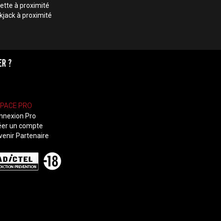
ette à proximité
kjack à proximité
PACE PRO
nnexion Pro
éer un compte
venir Partenaire