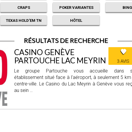
CRAPS
POKER VARIANTES
BIN
TEXAS HOLD'EM TN
HÔTEL
RÉSULTATS DE RECHERCHE
CASINO GENÈVE
PARTOUCHE LAC MEYRIN
3 AVIS
Le groupe Partouche vous accueille dans s
établissement situé face à l'aéroport, à seulement 5 km
centre-ville. Le Casino du Lac Meyrin à Genève vous reç
au sein …