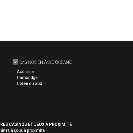
A
O
CASINOS EN
SIE/
CÉANIE
Australie
Cambodge
Corée du Sud
RES CASINOS ET JEUX A PROXIMITÉ
ines à sous à proximité