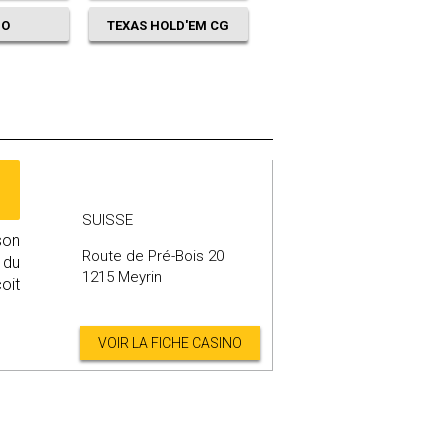
GO
TEXAS HOLD'EM CG
SUISSE
on
Route de Pré-Bois 20
 du
1215
Meyrin
oit
VOIR LA FICHE CASINO