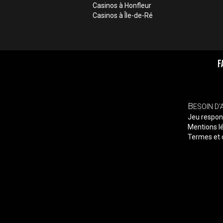
Casinos à Honfleur
Casinos à Île-de-Ré
B
ESOIN D'A
Jeu respon
Mentions l
Termes et 